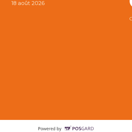
18 août 2026
C
Supported b