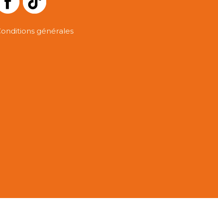
onditions générales
y POSGARD