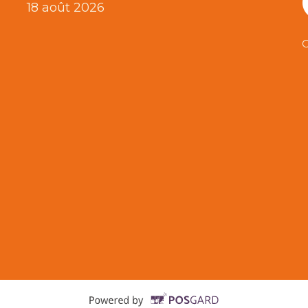
18 août 2026
C
Supported b