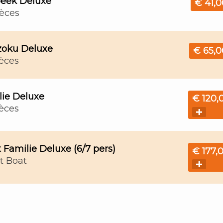
beek Deluxe
€ 41,0
ièces
oku Deluxe
€ 65,0
ièces
lie Deluxe
€ 120,
ièces
 Familie Deluxe (6/7 pers)
€ 177,
t Boat