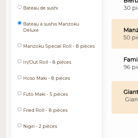
Bier
30 p
Bateau de sushi
Bateau à sushis Manzoku
Manz
Deluxe
50 p
Manzoku Special Roll - 8 pièces
Fami
In/Out Roll - 8 pièces
96 p
Hoso Maki - 8 pièces
Giant
Futo Maki - 5 pièces
Gian
Fried Roll - 8 pièces
Nigiri - 2 pièces