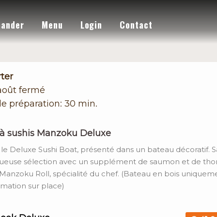
ander
Menu
Login
Contact
ter
 août
fermé
e préparation: 30 min.
à sushis Manzoku Deluxe
le Deluxe Sushi Boat, présenté dans un bateau décoratif. 
euse sélection avec un supplément de saumon et de thon
Manzoku Roll, spécialité du chef. (Bateau en bois uniquem
ation sur place)