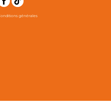
onditions générales
y POSGARD